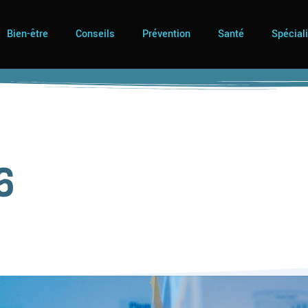
Bien-être
Conseils
Prévention
Santé
Spécial
6