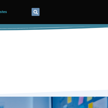
istes