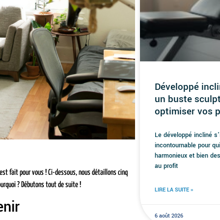
Développé incli
un buste sculp
optimiser vos 
Le développé incliné s
incontournable pour qu
harmonieux et bien des
au profit
 est fait pour vous ! Ci-dessous, nous détaillons cinq
ourquoi ? Débutons tout de suite !
LIRE LA SUITE »
enir
6 août 2026