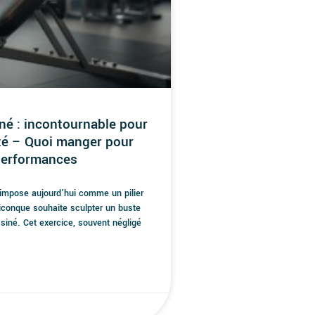
né : incontournable pour
té – Quoi manger pour
performances
'impose aujourd'hui comme un pilier
iconque souhaite sculpter un buste
siné. Cet exercice, souvent négligé