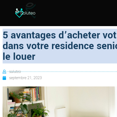
5 avantages d’acheter vo
dans votre residence seni
le louer
saluteo
septembre 21, 2023