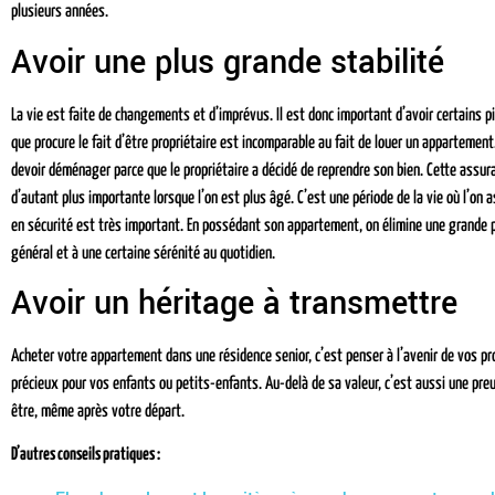
plusieurs années.
Avoir une plus grande stabilité
La vie est faite de changements et d’imprévus. Il est donc important d’avoir certains pi
que procure le fait d’être propriétaire est incomparable au fait de louer un appartemen
devoir déménager parce que le propriétaire a décidé de reprendre son bien. Cette assuranc
d’autant plus importante lorsque l’on est plus âgé. C’est une période de la vie où l’on as
en sécurité est très important. En possédant son appartement, on élimine une grande pa
général et à une certaine sérénité au quotidien.
Avoir un héritage à transmettre
Acheter votre appartement dans une résidence senior, c’est penser à l’avenir de vos pr
précieux pour vos enfants ou petits-enfants. Au-delà de sa valeur, c’est aussi une pre
être, même après votre départ.
D’autres conseils pratiques :