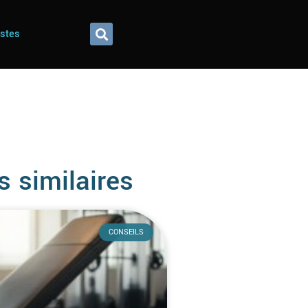
istes
s similaires
CONSEILS