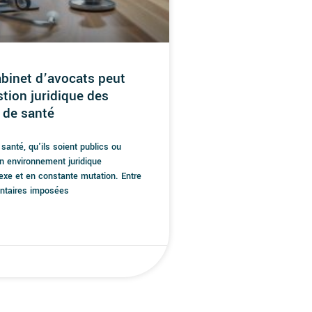
inet d’avocats peut
stion juridique des
 de santé
santé, qu'ils soient publics ou
un environnement juridique
exe et en constante mutation. Entre
entaires imposées