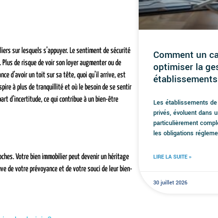
liers sur lesquels s’appuyer. Le sentiment de sécurité
Comment un cab
t. Plus de risque de voir son loyer augmenter ou de
optimiser la ge
e d’avoir un toit sur sa tête, quoi qu’il arrive, est
établissements
pire à plus de tranquillité et où le besoin de se sentir
rt d’incertitude, ce qui contribue à un bien-être
Les établissements de 
privés, évoluent dans 
particulièrement compl
les obligations réglem
oches. Votre bien immobilier peut devenir un héritage
LIRE LA SUITE »
uve de votre prévoyance et de votre souci de leur bien-
30 juillet 2026