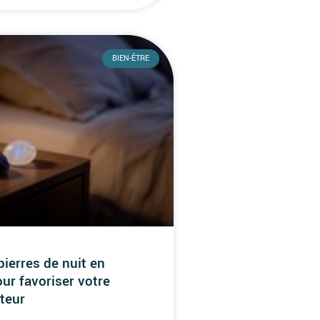
BIEN-ÊTRE
pierres de nuit en
our favoriser votre
teur