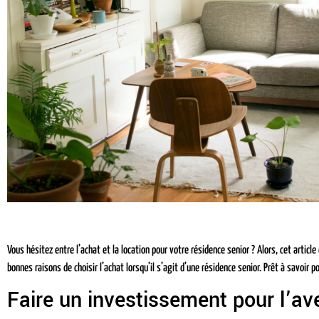
Vous hésitez entre l’achat et la location pour votre résidence senior ? Alors, cet article
bonnes raisons de choisir l’achat lorsqu’il s’agit d’une résidence senior. Prêt à savoir p
Faire un investissement pour l’av