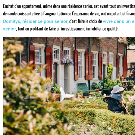
L’achat d’un appartement, même dans une résidence senior, est avant tout un investiss
demande croissante liée à l’augmentation de l’espérance de vie, ont un potentiel finan
Domitys, résidence pour senior
vivre dans un e
, c’est faire le choix de
senior
, tout en profitant de faire un investissement immobilier de qualité.