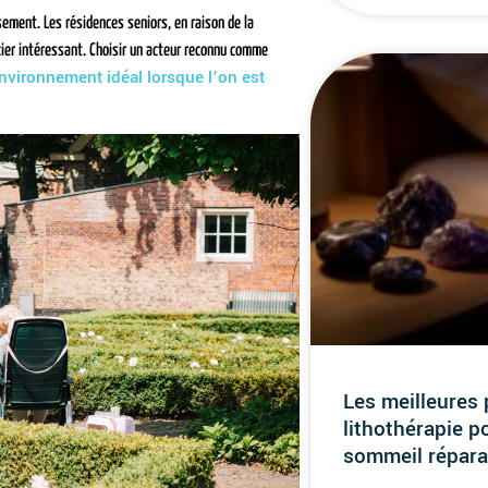
ement. Les résidences seniors, en raison de la
cier intéressant. Choisir un acteur reconnu comme
nvironnement idéal lorsque l’on est
Les meilleures 
lithothérapie p
sommeil répara