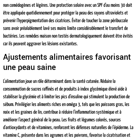
non comédogènes et légères. Une protection solaire avec un SPF d'au moins 30 doit
être appliquée quotidiennement pour protéger la peau des rayons ultraviolets et
prévenir l'hyperpigmentation des cicatrices. Éviter de toucher la zone péribuccale
sans avoir préalablement lavé ses mains limite considérablement le transfert de
bactéries. Les remèdes maison non testés dermatologiquement doivent être évités
car ils peuvent aggraver les lésions existantes.
Ajustements alimentaires favorisant
une peau saine
L'alimentation joue un rôle déterminant dans la santé cutanée. Réduire la
consommation de sucres raffinés et de produits à index glycémique élevé aide à
stabiliser la glycémie et à limiter les pics d'insuline qui stimulent la production de
sébum. Privilégier les aliments riches en oméga 3, tels que les poissons gras, les
noix et les graines de lin, contribue à réduire l'inflammation systémique et à
améliorer l'aspect général de la peau. Les fruits et légumes colorés, sources
d'antioxydants et de vitamines, renforcent les défenses naturelles de l'épiderme. La
vitamine C, présente dans les agrumes et les poivrons, favorise la cicatrisation et