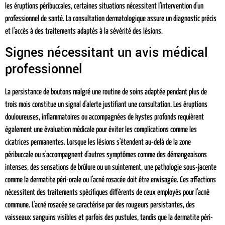
les éruptions péribuccales, certaines situations nécessitent l'intervention d'un
professionnel de santé. La consultation dermatologique assure un diagnostic précis
et l'accès à des traitements adaptés à la sévérité des lésions.
Signes nécessitant un avis médical
professionnel
La persistance de boutons malgré une routine de soins adaptée pendant plus de
trois mois constitue un signal d'alerte justifiant une consultation. Les éruptions
douloureuses, inflammatoires ou accompagnées de kystes profonds requièrent
également une évaluation médicale pour éviter les complications comme les
cicatrices permanentes. Lorsque les lésions s'étendent au-delà de la zone
péribuccale ou s'accompagnent d'autres symptômes comme des démangeaisons
intenses, des sensations de brûlure ou un suintement, une pathologie sous-jacente
comme la dermatite péri-orale ou l'acné rosacée doit être envisagée. Ces affections
nécessitent des traitements spécifiques différents de ceux employés pour l'acné
commune. L'acné rosacée se caractérise par des rougeurs persistantes, des
vaisseaux sanguins visibles et parfois des pustules, tandis que la dermatite péri-