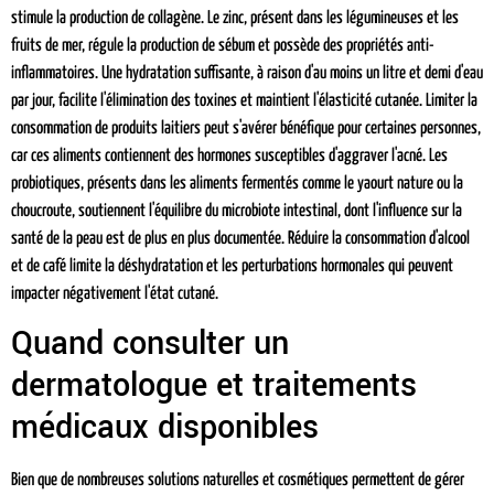
stimule la production de collagène. Le zinc, présent dans les légumineuses et les
fruits de mer, régule la production de sébum et possède des propriétés anti-
inflammatoires. Une hydratation suffisante, à raison d'au moins un litre et demi d'eau
par jour, facilite l'élimination des toxines et maintient l'élasticité cutanée. Limiter la
consommation de produits laitiers peut s'avérer bénéfique pour certaines personnes,
car ces aliments contiennent des hormones susceptibles d'aggraver l'acné. Les
probiotiques, présents dans les aliments fermentés comme le yaourt nature ou la
choucroute, soutiennent l'équilibre du microbiote intestinal, dont l'influence sur la
santé de la peau est de plus en plus documentée. Réduire la consommation d'alcool
et de café limite la déshydratation et les perturbations hormonales qui peuvent
impacter négativement l'état cutané.
Quand consulter un
dermatologue et traitements
médicaux disponibles
Bien que de nombreuses solutions naturelles et cosmétiques permettent de gérer