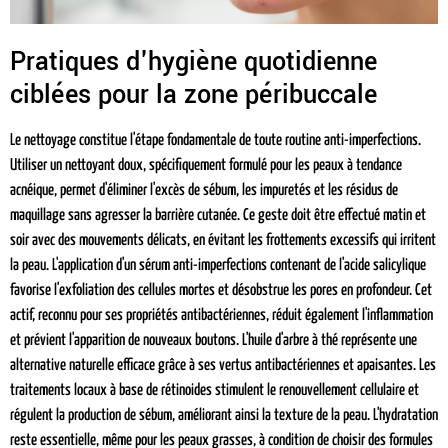
Pratiques d'hygiène quotidienne
ciblées pour la zone péribuccale
Le nettoyage constitue l'étape fondamentale de toute routine anti-imperfections.
Utiliser un nettoyant doux, spécifiquement formulé pour les peaux à tendance
acnéique, permet d'éliminer l'excès de sébum, les impuretés et les résidus de
maquillage sans agresser la barrière cutanée. Ce geste doit être effectué matin et
soir avec des mouvements délicats, en évitant les frottements excessifs qui irritent
la peau. L'application d'un sérum anti-imperfections contenant de l'acide salicylique
favorise l'exfoliation des cellules mortes et désobstrue les pores en profondeur. Cet
actif, reconnu pour ses propriétés antibactériennes, réduit également l'inflammation
et prévient l'apparition de nouveaux boutons. L'huile d'arbre à thé représente une
alternative naturelle efficace grâce à ses vertus antibactériennes et apaisantes. Les
traitements locaux à base de rétinoides stimulent le renouvellement cellulaire et
régulent la production de sébum, améliorant ainsi la texture de la peau. L'hydratation
reste essentielle, même pour les peaux grasses, à condition de choisir des formules