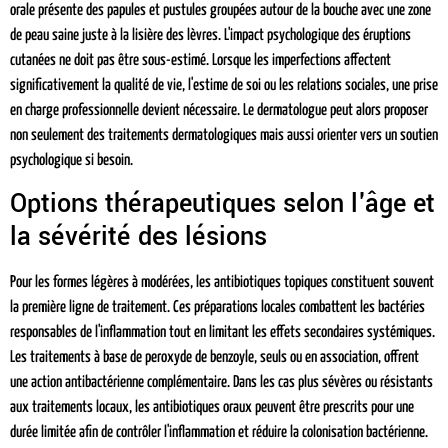
orale présente des papules et pustules groupées autour de la bouche avec une zone
de peau saine juste à la lisière des lèvres. L'impact psychologique des éruptions
cutanées ne doit pas être sous-estimé. Lorsque les imperfections affectent
significativement la qualité de vie, l'estime de soi ou les relations sociales, une prise
en charge professionnelle devient nécessaire. Le dermatologue peut alors proposer
non seulement des traitements dermatologiques mais aussi orienter vers un soutien
psychologique si besoin.
Options thérapeutiques selon l'âge et
la sévérité des lésions
Pour les formes légères à modérées, les antibiotiques topiques constituent souvent
la première ligne de traitement. Ces préparations locales combattent les bactéries
responsables de l'inflammation tout en limitant les effets secondaires systémiques.
Les traitements à base de peroxyde de benzoyle, seuls ou en association, offrent
une action antibactérienne complémentaire. Dans les cas plus sévères ou résistants
aux traitements locaux, les antibiotiques oraux peuvent être prescrits pour une
durée limitée afin de contrôler l'inflammation et réduire la colonisation bactérienne.