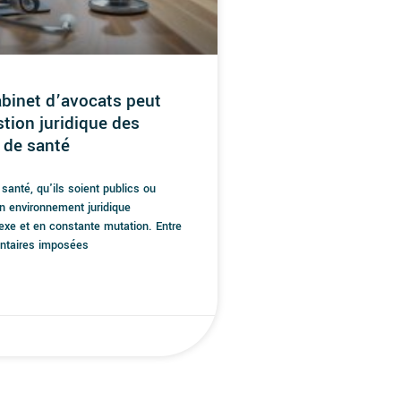
inet d’avocats peut
stion juridique des
 de santé
santé, qu'ils soient publics ou
un environnement juridique
exe et en constante mutation. Entre
entaires imposées