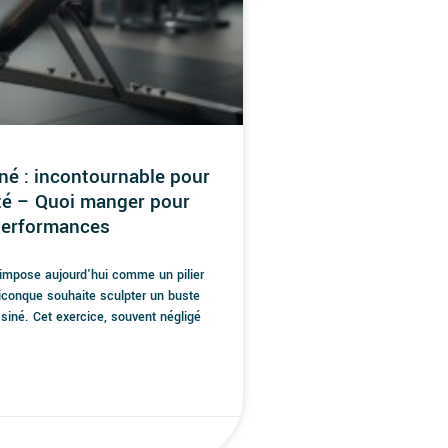
né : incontournable pour
té – Quoi manger pour
performances
'impose aujourd'hui comme un pilier
iconque souhaite sculpter un buste
siné. Cet exercice, souvent négligé