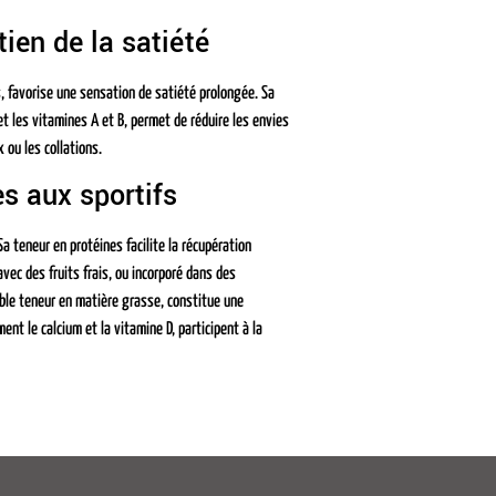
ien de la satiété
favorise une sensation de satiété prolongée. Sa
 les vitamines A et B, permet de réduire les envies
 ou les collations.
s aux sportifs
Sa teneur en protéines facilite la récupération
vec des fruits frais, ou incorporé dans des
ible teneur en matière grasse, constitue une
nt le calcium et la vitamine D, participent à la