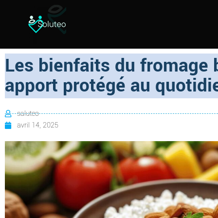
Les bienfaits du fromage 
apport protégé au quotidi
saluteo
avril 14, 2025