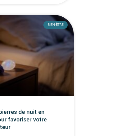
BIEN-ÊTRE
pierres de nuit en
our favoriser votre
teur