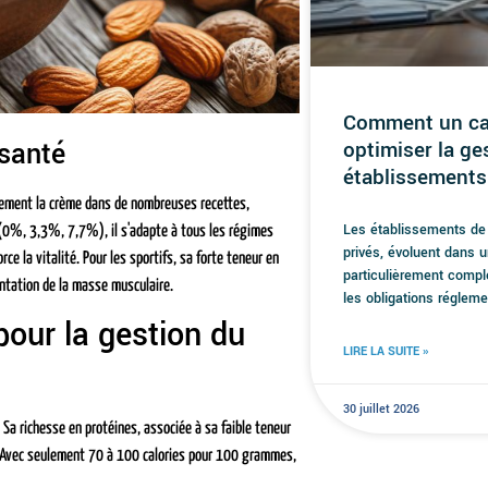
Comment un cab
 santé
optimiser la ge
établissements
usement la crème dans de nombreuses recettes,
Les établissements de 
e (0%, 3,3%, 7,7%), il s'adapte à tous les régimes
privés, évoluent dans 
e la vitalité. Pour les sportifs, sa forte teneur en
particulièrement compl
entation de la masse musculaire.
les obligations réglem
our la gestion du
LIRE LA SUITE »
30 juillet 2026
 Sa richesse en protéines, associée à sa faible teneur
. Avec seulement 70 à 100 calories pour 100 grammes,