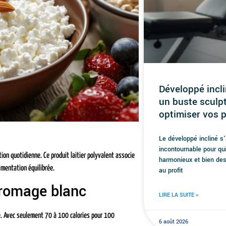
Développé incli
un buste sculp
optimiser vos 
Le développé incliné s
incontournable pour qu
ion quotidienne. Ce produit laitier polyvalent associe
harmonieux et bien des
imentation équilibrée.
au profit
 fromage blanc
LIRE LA SUITE »
ue. Avec seulement 70 à 100 calories pour 100
6 août 2026