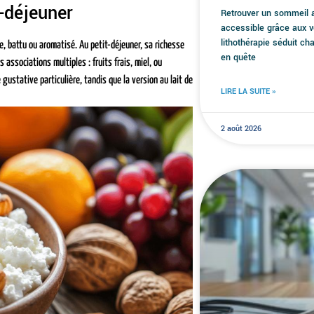
t-déjeuner
Retrouver un sommeil a
accessible grâce aux v
lithothérapie séduit 
e, battu ou aromatisé. Au petit-déjeuner, sa richesse
en quête
associations multiples : fruits frais, miel, ou
ustative particulière, tandis que la version au lait de
LIRE LA SUITE »
2 août 2026