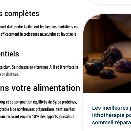
es complètes
met d'atteindre facilement les besoins quotidiens en
efficacement la croissance musculaire et favorise la
ntiels
cium. Sa richesse en vitamines A, B et D renforce la
 et dentaire.
ns votre alimentation
00g et sa composition équilibrée de 8g de protéines,
Les meilleures 
aptable à de nombreuses préparations, tant sucrées
lithothérapie p
lcium, couvrant environ 10% des apports journaliers
sommeil répara