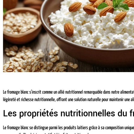
Le fromage blanc s'inscrit comme un allié nutritionnel remarquable dans notre alimentat
légèreté et richesse nutritionnelle, offrant une solution naturelle pour maintenir une al
Les propriétés nutritionnelles du
Le fromage blanc se distingue parmi les produits laitiers grâce à sa composition uniq