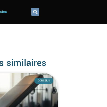
istes
s similaires
CONSEILS